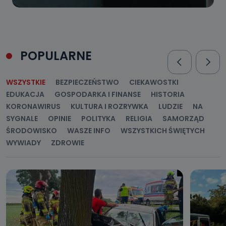
POPULARNE
WSZYSTKIE
BEZPIECZEŃSTWO
CIEKAWOSTKI
EDUKACJA
GOSPODARKA I FINANSE
HISTORIA
KORONAWIRUS
KULTURA I ROZRYWKA
LUDZIE
NA
SYGNALE
OPINIE
POLITYKA
RELIGIA
SAMORZĄD
ŚRODOWISKO
WASZE INFO
WSZYSTKICH ŚWIĘTYCH
WYWIADY
ZDROWIE