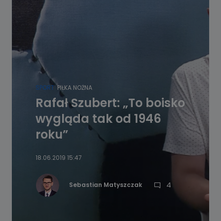
SPORT
PIŁKA NOŻNA
Rafał Szubert: „To boisko
wygląda tak od 1946
roku”
18.06.2019 15:47
4
Sebastian Matyszczak