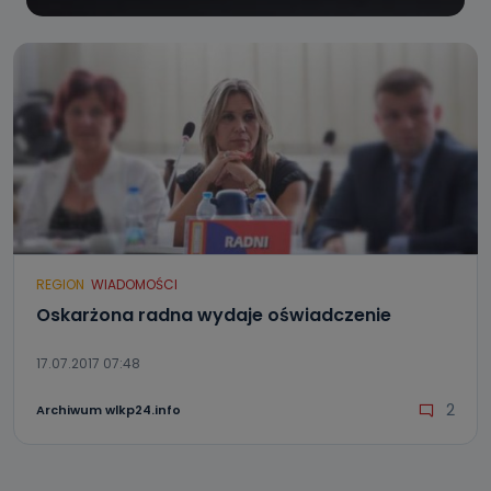
REGION
WIADOMOŚCI
Oskarżona radna wydaje oświadczenie
17.07.2017 07:48
2
Archiwum wlkp24.info