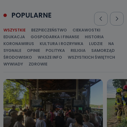
POPULARNE
WSZYSTKIE
BEZPIECZEŃSTWO
CIEKAWOSTKI
EDUKACJA
GOSPODARKA I FINANSE
HISTORIA
KORONAWIRUS
KULTURA I ROZRYWKA
LUDZIE
NA
SYGNALE
OPINIE
POLITYKA
RELIGIA
SAMORZĄD
ŚRODOWISKO
WASZE INFO
WSZYSTKICH ŚWIĘTYCH
WYWIADY
ZDROWIE