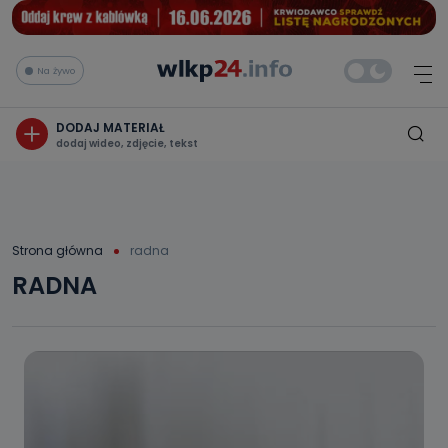
Na żywo
DODAJ MATERIAŁ
dodaj wideo, zdjęcie, tekst
Strona główna
radna
RADNA