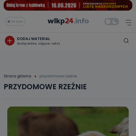
Na żywo
DODAJ MATERIAŁ
dodaj wideo, zdjęcie, tekst
Strona główna
przydomowe rzeźnie
PRZYDOMOWE RZEŹNIE