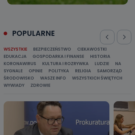
POPULARNE
WSZYSTKIE
BEZPIECZEŃSTWO
CIEKAWOSTKI
EDUKACJA
GOSPODARKA I FINANSE
HISTORIA
KORONAWIRUS
KULTURA I ROZRYWKA
LUDZIE
NA
SYGNALE
OPINIE
POLITYKA
RELIGIA
SAMORZĄD
ŚRODOWISKO
WASZE INFO
WSZYSTKICH ŚWIĘTYCH
WYWIADY
ZDROWIE