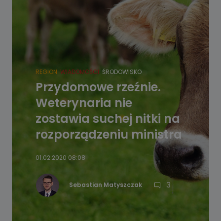
REGION
WIADOMOŚCI
ŚRODOWISKO
Przydomowe rzeźnie.
Weterynaria nie
zostawia suchej nitki na
rozporządzeniu ministra
01.02.2020 08:08
3
Sebastian Matyszczak