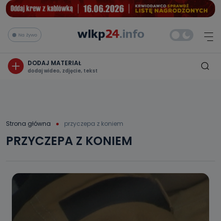
Na żywo
DODAJ MATERIAŁ
dodaj wideo, zdjęcie, tekst
Strona główna
przyczepa z koniem
PRZYCZEPA Z KONIEM