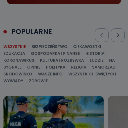
POPULARNE
WSZYSTKIE
BEZPIECZEŃSTWO
CIEKAWOSTKI
EDUKACJA
GOSPODARKA I FINANSE
HISTORIA
KORONAWIRUS
KULTURA I ROZRYWKA
LUDZIE
NA
SYGNALE
OPINIE
POLITYKA
RELIGIA
SAMORZĄD
ŚRODOWISKO
WASZE INFO
WSZYSTKICH ŚWIĘTYCH
WYWIADY
ZDROWIE