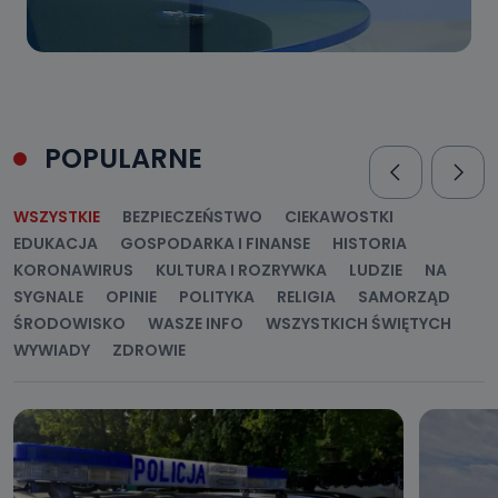
POPULARNE
WSZYSTKIE
BEZPIECZEŃSTWO
CIEKAWOSTKI
EDUKACJA
GOSPODARKA I FINANSE
HISTORIA
KORONAWIRUS
KULTURA I ROZRYWKA
LUDZIE
NA
SYGNALE
OPINIE
POLITYKA
RELIGIA
SAMORZĄD
ŚRODOWISKO
WASZE INFO
WSZYSTKICH ŚWIĘTYCH
WYWIADY
ZDROWIE