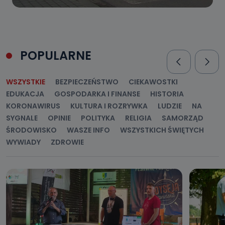
POPULARNE
WSZYSTKIE
BEZPIECZEŃSTWO
CIEKAWOSTKI
EDUKACJA
GOSPODARKA I FINANSE
HISTORIA
KORONAWIRUS
KULTURA I ROZRYWKA
LUDZIE
NA
SYGNALE
OPINIE
POLITYKA
RELIGIA
SAMORZĄD
ŚRODOWISKO
WASZE INFO
WSZYSTKICH ŚWIĘTYCH
WYWIADY
ZDROWIE