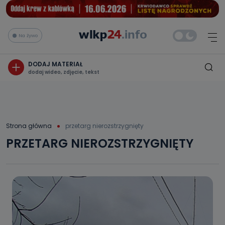
Na żywo
DODAJ MATERIAŁ
dodaj wideo, zdjęcie, tekst
Strona główna
przetarg nierozstrzygnięty
PRZETARG NIEROZSTRZYGNIĘTY