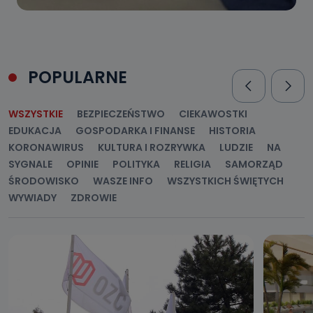
POPULARNE
WSZYSTKIE
BEZPIECZEŃSTWO
CIEKAWOSTKI
EDUKACJA
GOSPODARKA I FINANSE
HISTORIA
KORONAWIRUS
KULTURA I ROZRYWKA
LUDZIE
NA
SYGNALE
OPINIE
POLITYKA
RELIGIA
SAMORZĄD
ŚRODOWISKO
WASZE INFO
WSZYSTKICH ŚWIĘTYCH
WYWIADY
ZDROWIE