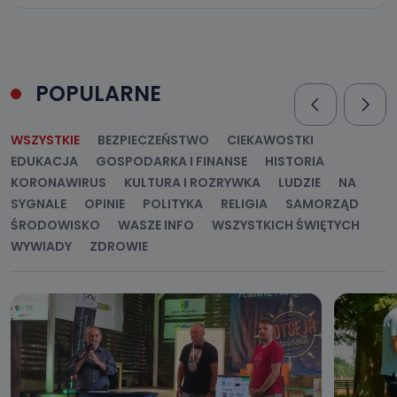
POPULARNE
WSZYSTKIE
BEZPIECZEŃSTWO
CIEKAWOSTKI
EDUKACJA
GOSPODARKA I FINANSE
HISTORIA
KORONAWIRUS
KULTURA I ROZRYWKA
LUDZIE
NA
SYGNALE
OPINIE
POLITYKA
RELIGIA
SAMORZĄD
ŚRODOWISKO
WASZE INFO
WSZYSTKICH ŚWIĘTYCH
WYWIADY
ZDROWIE