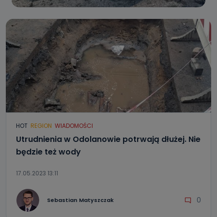
HOT
REGION
WIADOMOŚCI
Utrudnienia w Odolanowie potrwają dłużej. Nie
będzie też wody
17.05.2023 13:11
0
Sebastian Matyszczak