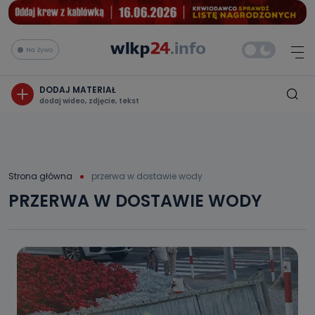
Na żywo
DODAJ MATERIAŁ
dodaj wideo, zdjęcie, tekst
Strona główna
przerwa w dostawie wody
PRZERWA W DOSTAWIE WODY