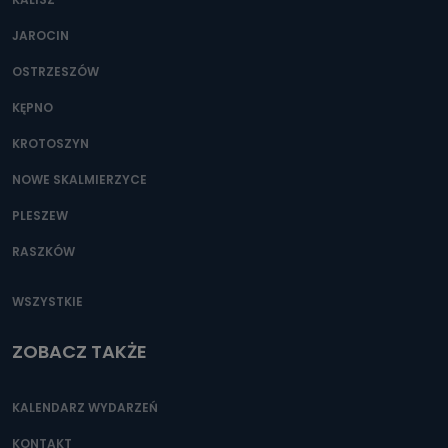
JAROCIN
OSTRZESZÓW
KĘPNO
KROTOSZYN
NOWE SKALMIERZYCE
PLESZEW
RASZKÓW
WSZYSTKIE
ZOBACZ TAKŻE
KALENDARZ WYDARZEŃ
KONTAKT