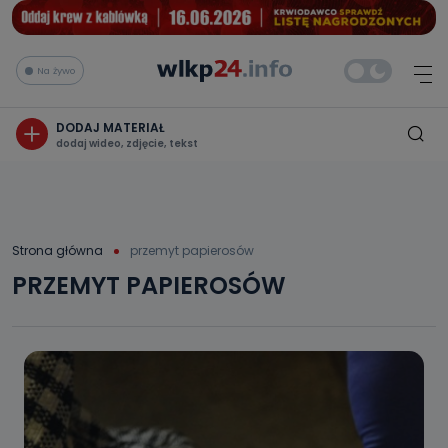
Na żywo
DODAJ MATERIAŁ
dodaj wideo, zdjęcie, tekst
Strona główna
przemyt papierosów
PRZEMYT PAPIEROSÓW