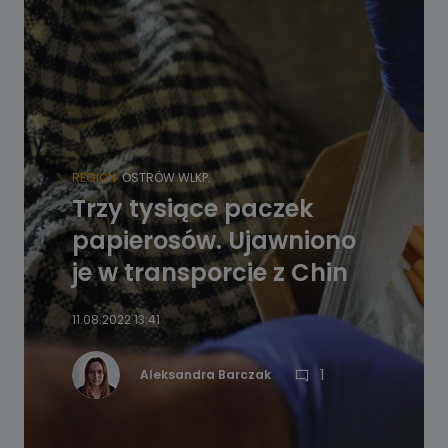
REGION
OSTRÓW WLKP.
Trzy tysiące paczek
papierosów. Ujawniono
je w transporcie z Chin
11.08.2022 13:41
1
Aleksandra Barczak