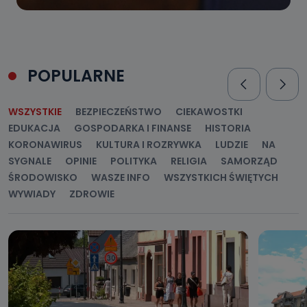
POPULARNE
WSZYSTKIE
BEZPIECZEŃSTWO
CIEKAWOSTKI
EDUKACJA
GOSPODARKA I FINANSE
HISTORIA
KORONAWIRUS
KULTURA I ROZRYWKA
LUDZIE
NA
SYGNALE
OPINIE
POLITYKA
RELIGIA
SAMORZĄD
ŚRODOWISKO
WASZE INFO
WSZYSTKICH ŚWIĘTYCH
WYWIADY
ZDROWIE