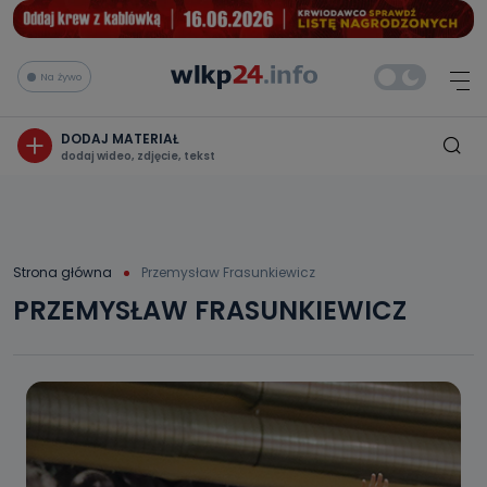
Na żywo
DODAJ MATERIAŁ
dodaj wideo, zdjęcie, tekst
Strona główna
Przemysław Frasunkiewicz
PRZEMYSŁAW FRASUNKIEWICZ