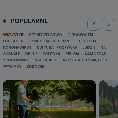
POPULARNE
WSZYSTKIE
BEZPIECZEŃSTWO
CIEKAWOSTKI
EDUKACJA
GOSPODARKA I FINANSE
HISTORIA
KORONAWIRUS
KULTURA I ROZRYWKA
LUDZIE
NA
SYGNALE
OPINIE
POLITYKA
RELIGIA
SAMORZĄD
ŚRODOWISKO
WASZE INFO
WSZYSTKICH ŚWIĘTYCH
WYWIADY
ZDROWIE