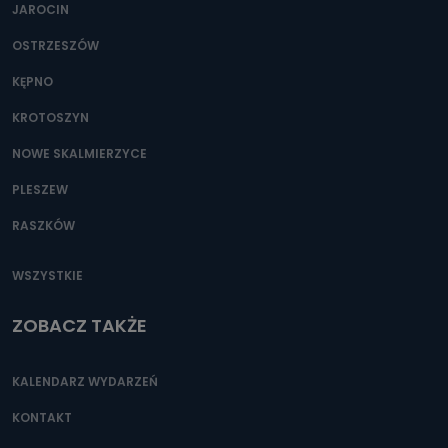
JAROCIN
OSTRZESZÓW
KĘPNO
KROTOSZYN
NOWE SKALMIERZYCE
PLESZEW
RASZKÓW
WSZYSTKIE
ZOBACZ TAKŻE
KALENDARZ WYDARZEŃ
KONTAKT