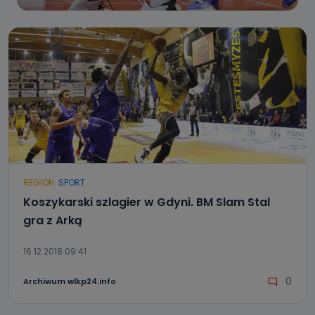
REGION
SPORT
Koszykarski szlagier w Gdyni. BM Slam Stal
gra z Arką
16.12.2018 09:41
0
Archiwum wlkp24.info