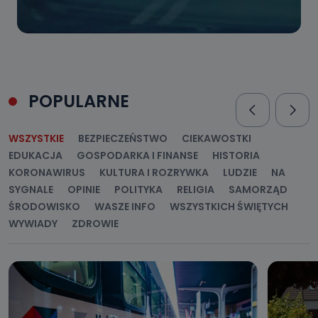
POPULARNE
WSZYSTKIE
BEZPIECZEŃSTWO
CIEKAWOSTKI
EDUKACJA
GOSPODARKA I FINANSE
HISTORIA
KORONAWIRUS
KULTURA I ROZRYWKA
LUDZIE
NA
SYGNALE
OPINIE
POLITYKA
RELIGIA
SAMORZĄD
ŚRODOWISKO
WASZE INFO
WSZYSTKICH ŚWIĘTYCH
WYWIADY
ZDROWIE