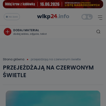
Na żywo
DODAJ MATERIAŁ
dodaj wideo, zdjęcie, tekst
Strona główna
przejeżdżają na czerwonym świetle
PRZEJEŻDŻAJĄ NA CZERWONYM
ŚWIETLE