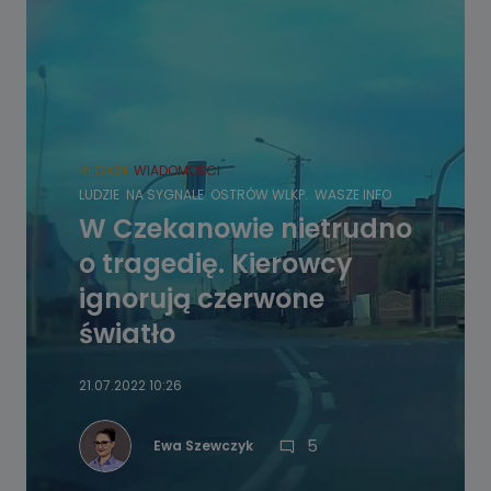
REGION
WIADOMOŚCI
LUDZIE
NA SYGNALE
OSTRÓW WLKP.
WASZE INFO
W Czekanowie nietrudno
o tragedię. Kierowcy
ignorują czerwone
światło
21.07.2022 10:26
5
Ewa Szewczyk