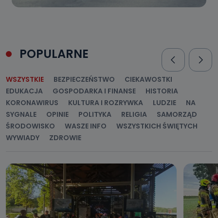
POPULARNE
WSZYSTKIE
BEZPIECZEŃSTWO
CIEKAWOSTKI
EDUKACJA
GOSPODARKA I FINANSE
HISTORIA
KORONAWIRUS
KULTURA I ROZRYWKA
LUDZIE
NA
SYGNALE
OPINIE
POLITYKA
RELIGIA
SAMORZĄD
ŚRODOWISKO
WASZE INFO
WSZYSTKICH ŚWIĘTYCH
WYWIADY
ZDROWIE