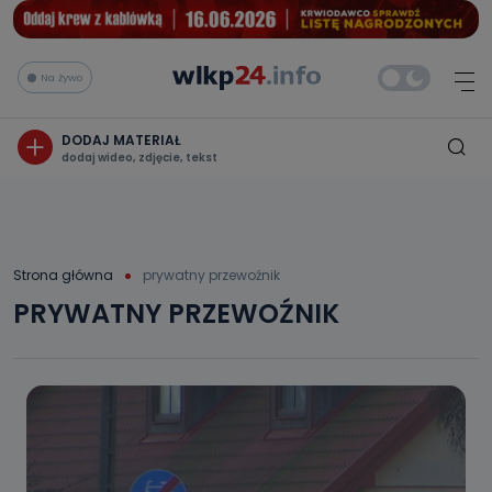
Na żywo
DODAJ MATERIAŁ
dodaj wideo, zdjęcie, tekst
Strona główna
prywatny przewoźnik
PRYWATNY PRZEWOŹNIK