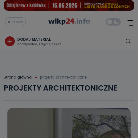
Na żywo
DODAJ MATERIAŁ
dodaj wideo, zdjęcie, tekst
Strona główna
projekty architektoniczne
PROJEKTY ARCHITEKTONICZNE