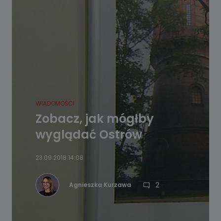
WIADOMOŚCI
Zobacz, jak mógłby
wyglądać Ostrów
23.09.2018 14:08
2
Agnieszka Kurzawa