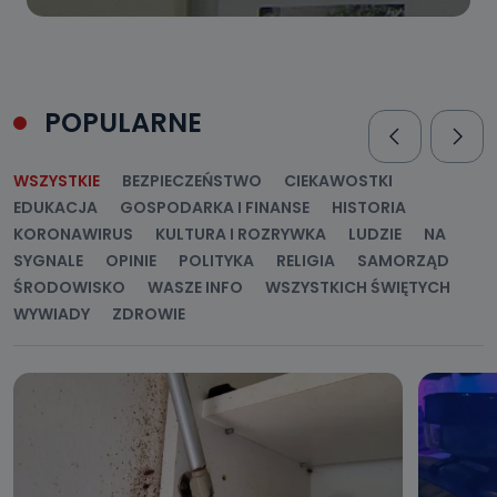
POPULARNE
WSZYSTKIE
BEZPIECZEŃSTWO
CIEKAWOSTKI
EDUKACJA
GOSPODARKA I FINANSE
HISTORIA
KORONAWIRUS
KULTURA I ROZRYWKA
LUDZIE
NA
SYGNALE
OPINIE
POLITYKA
RELIGIA
SAMORZĄD
ŚRODOWISKO
WASZE INFO
WSZYSTKICH ŚWIĘTYCH
WYWIADY
ZDROWIE