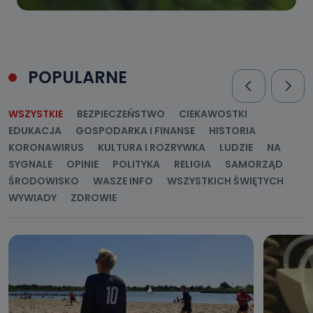
POPULARNE
WSZYSTKIE
BEZPIECZEŃSTWO
CIEKAWOSTKI
EDUKACJA
GOSPODARKA I FINANSE
HISTORIA
KORONAWIRUS
KULTURA I ROZRYWKA
LUDZIE
NA
SYGNALE
OPINIE
POLITYKA
RELIGIA
SAMORZĄD
ŚRODOWISKO
WASZE INFO
WSZYSTKICH ŚWIĘTYCH
WYWIADY
ZDROWIE