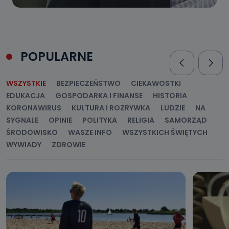
POPULARNE
WSZYSTKIE
BEZPIECZEŃSTWO
CIEKAWOSTKI
EDUKACJA
GOSPODARKA I FINANSE
HISTORIA
KORONAWIRUS
KULTURA I ROZRYWKA
LUDZIE
NA
SYGNALE
OPINIE
POLITYKA
RELIGIA
SAMORZĄD
ŚRODOWISKO
WASZE INFO
WSZYSTKICH ŚWIĘTYCH
WYWIADY
ZDROWIE