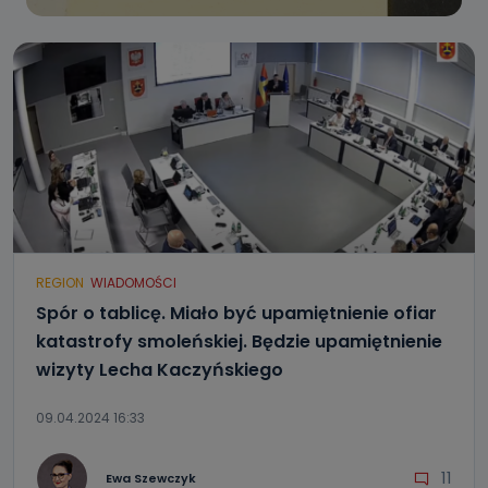
REGION
WIADOMOŚCI
Spór o tablicę. Miało być upamiętnienie ofiar
katastrofy smoleńskiej. Będzie upamiętnienie
wizyty Lecha Kaczyńskiego
09.04.2024 16:33
11
Ewa Szewczyk