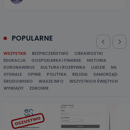
POPULARNE
WSZYSTKIE
BEZPIECZEŃSTWO
CIEKAWOSTKI
EDUKACJA
GOSPODARKA I FINANSE
HISTORIA
KORONAWIRUS
KULTURA I ROZRYWKA
LUDZIE
NA
SYGNALE
OPINIE
POLITYKA
RELIGIA
SAMORZĄD
ŚRODOWISKO
WASZE INFO
WSZYSTKICH ŚWIĘTYCH
WYWIADY
ZDROWIE