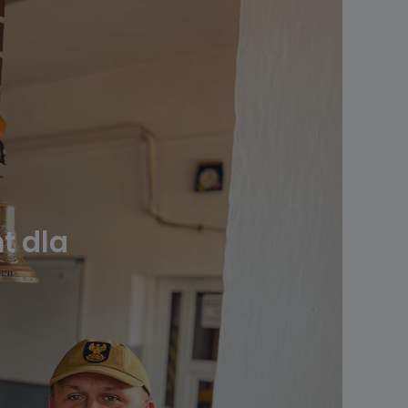
t dla