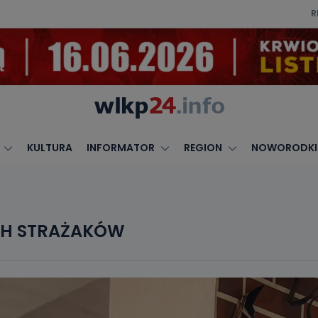
R
KULTURA
INFORMATOR
REGION
NOWORODKI
CH STRAŻAKÓW