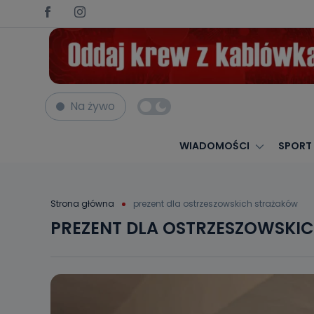
Na żywo
WIADOMOŚCI
SPORT
Strona główna
prezent dla ostrzeszowskich strażaków
PREZENT DLA OSTRZESZOWSKI