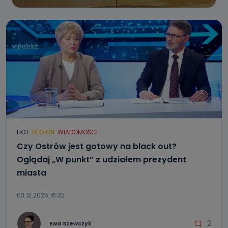
HOT
REGION
WIADOMOŚCI
Czy Ostrów jest gotowy na black out?
Oglądaj „W punkt” z udziałem prezydent
miasta
03.12.2025 16:32
2
Ewa Szewczyk