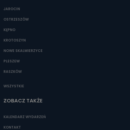
JAROCIN
OSTRZESZÓW
KĘPNO
KROTOSZYN
NOWE SKALMIERZYCE
PLESZEW
RASZKÓW
WSZYSTKIE
ZOBACZ TAKŻE
KALENDARZ WYDARZEŃ
KONTAKT