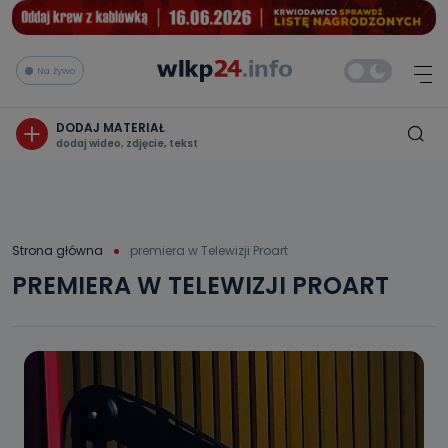
Na żywo
DODAJ MATERIAŁ
dodaj wideo, zdjęcie, tekst
Strona główna
premiera w Telewizji Proart
PREMIERA W TELEWIZJI PROART