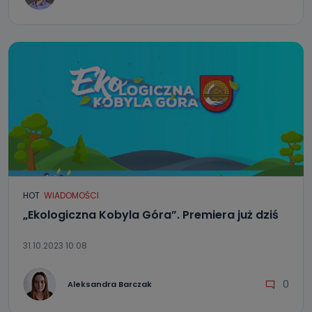
HOT
WIADOMOŚCI
„Ekologiczna Kobyla Góra”. Premiera już dziś
31.10.2023 10:08
0
Aleksandra Barczak