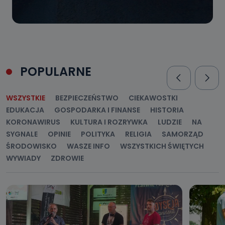
POPULARNE
WSZYSTKIE
BEZPIECZEŃSTWO
CIEKAWOSTKI
EDUKACJA
GOSPODARKA I FINANSE
HISTORIA
KORONAWIRUS
KULTURA I ROZRYWKA
LUDZIE
NA
SYGNALE
OPINIE
POLITYKA
RELIGIA
SAMORZĄD
ŚRODOWISKO
WASZE INFO
WSZYSTKICH ŚWIĘTYCH
WYWIADY
ZDROWIE