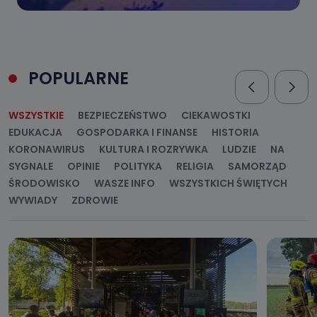
POPULARNE
WSZYSTKIE
BEZPIECZEŃSTWO
CIEKAWOSTKI
EDUKACJA
GOSPODARKA I FINANSE
HISTORIA
KORONAWIRUS
KULTURA I ROZRYWKA
LUDZIE
NA
SYGNALE
OPINIE
POLITYKA
RELIGIA
SAMORZĄD
ŚRODOWISKO
WASZE INFO
WSZYSTKICH ŚWIĘTYCH
WYWIADY
ZDROWIE