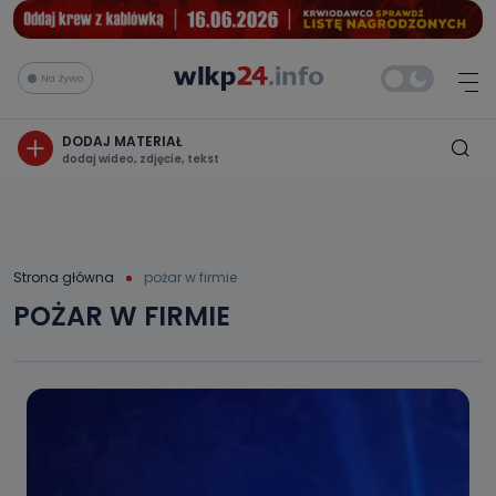
Na żywo
DODAJ MATERIAŁ
dodaj wideo, zdjęcie, tekst
Strona główna
pożar w firmie
POŻAR W FIRMIE