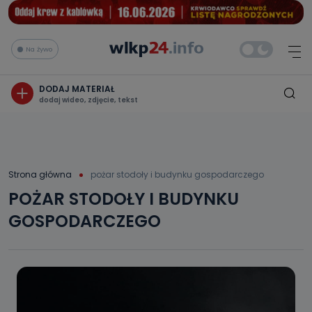
Na żywo
DODAJ MATERIAŁ
dodaj wideo, zdjęcie, tekst
Strona główna
pożar stodoły i budynku gospodarczego
POŻAR STODOŁY I BUDYNKU
GOSPODARCZEGO