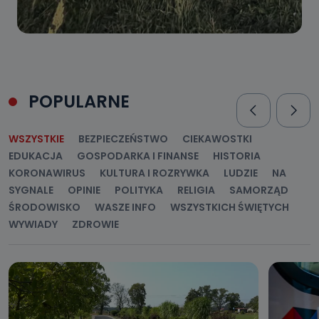
POPULARNE
WSZYSTKIE
BEZPIECZEŃSTWO
CIEKAWOSTKI
EDUKACJA
GOSPODARKA I FINANSE
HISTORIA
KORONAWIRUS
KULTURA I ROZRYWKA
LUDZIE
NA
SYGNALE
OPINIE
POLITYKA
RELIGIA
SAMORZĄD
ŚRODOWISKO
WASZE INFO
WSZYSTKICH ŚWIĘTYCH
WYWIADY
ZDROWIE