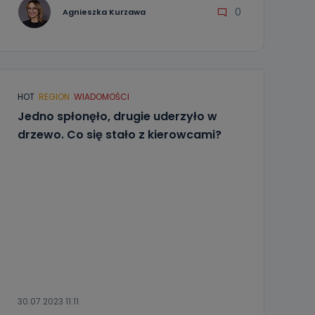
0
Agnieszka Kurzawa
HOT
REGION
WIADOMOŚCI
Jedno spłonęło, drugie uderzyło w
drzewo. Co się stało z kierowcami?
30.07.2023 11:11