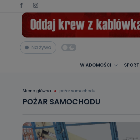
Na żywo
WIADOMOŚCI
SPORT
Strona główna
pożar samochodu
POŻAR SAMOCHODU