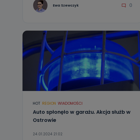
0
Ewa Szewczyk
HOT
REGION
WIADOMOŚCI
Auto spłonęło w garażu. Akcja służb w
Ostrowie
24.01.2024 21:02