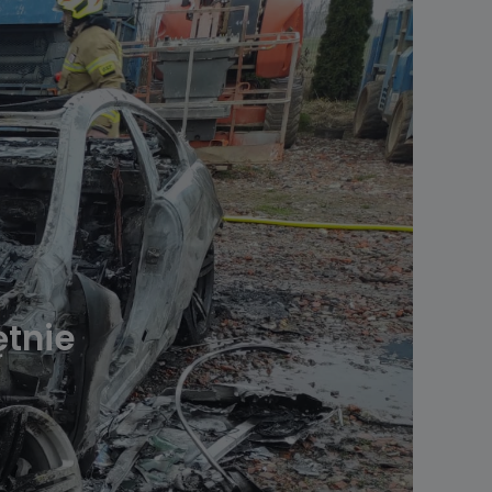
ętnie