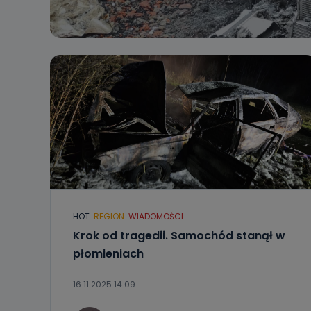
HOT
REGION
WIADOMOŚCI
Krok od tragedii. Samochód stanął w
płomieniach
16.11.2025 14:09