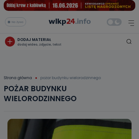
Na żywo
DODAJ MATERIAŁ
dodaj wideo, zdjęcie, tekst
Strona główna
pożar budynku wielorodzinnego
POŻAR BUDYNKU
WIELORODZINNEGO