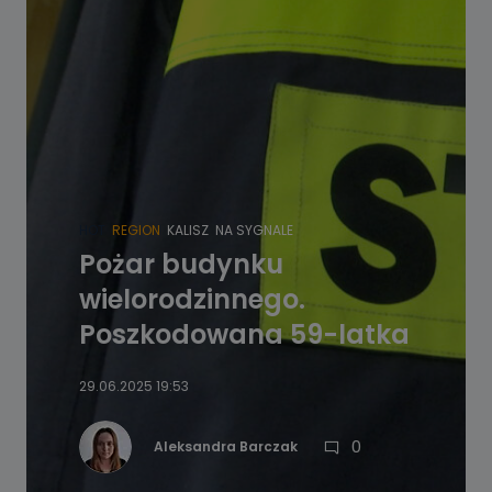
HOT
REGION
KALISZ
NA SYGNALE
Pożar budynku
wielorodzinnego.
Poszkodowana 59-latka
29.06.2025 19:53
0
Aleksandra Barczak