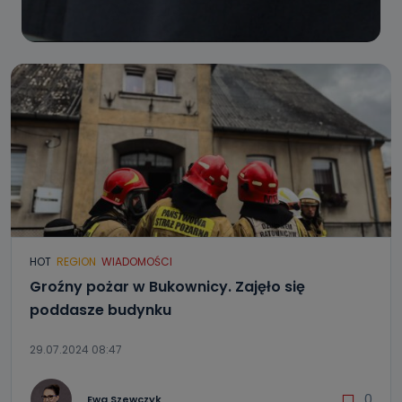
HOT
REGION
WIADOMOŚCI
Groźny pożar w Bukownicy. Zajęło się
poddasze budynku
29.07.2024 08:47
0
Ewa Szewczyk