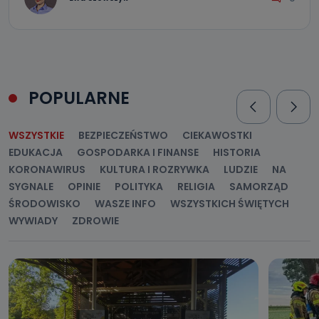
POPULARNE
WSZYSTKIE
BEZPIECZEŃSTWO
CIEKAWOSTKI
EDUKACJA
GOSPODARKA I FINANSE
HISTORIA
KORONAWIRUS
KULTURA I ROZRYWKA
LUDZIE
NA
SYGNALE
OPINIE
POLITYKA
RELIGIA
SAMORZĄD
ŚRODOWISKO
WASZE INFO
WSZYSTKICH ŚWIĘTYCH
WYWIADY
ZDROWIE