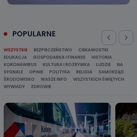
POPULARNE
WSZYSTKIE
BEZPIECZEŃSTWO
CIEKAWOSTKI
EDUKACJA
GOSPODARKA I FINANSE
HISTORIA
KORONAWIRUS
KULTURA I ROZRYWKA
LUDZIE
NA
SYGNALE
OPINIE
POLITYKA
RELIGIA
SAMORZĄD
ŚRODOWISKO
WASZE INFO
WSZYSTKICH ŚWIĘTYCH
WYWIADY
ZDROWIE