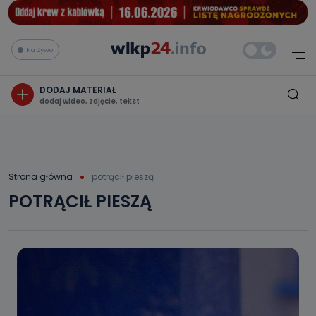
Na żywo
DODAJ MATERIAŁ
dodaj wideo, zdjęcie, tekst
Strona główna
potrącił pieszą
POTRĄCIŁ PIESZĄ