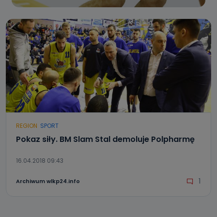
REGION
SPORT
Pokaz siły. BM Slam Stal demoluje Polpharmę
16.04.2018 09:43
1
Archiwum wlkp24.info