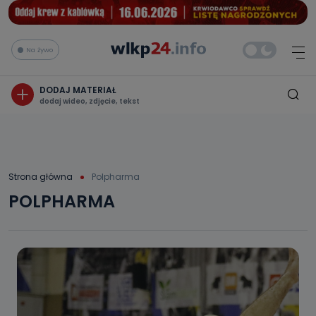
Na żywo
DODAJ MATERIAŁ
dodaj wideo, zdjęcie, tekst
Strona główna
Polpharma
POLPHARMA