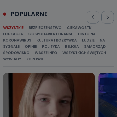
POPULARNE
WSZYSTKIE
BEZPIECZEŃSTWO
CIEKAWOSTKI
EDUKACJA
GOSPODARKA I FINANSE
HISTORIA
KORONAWIRUS
KULTURA I ROZRYWKA
LUDZIE
NA
SYGNALE
OPINIE
POLITYKA
RELIGIA
SAMORZĄD
ŚRODOWISKO
WASZE INFO
WSZYSTKICH ŚWIĘTYCH
WYWIADY
ZDROWIE