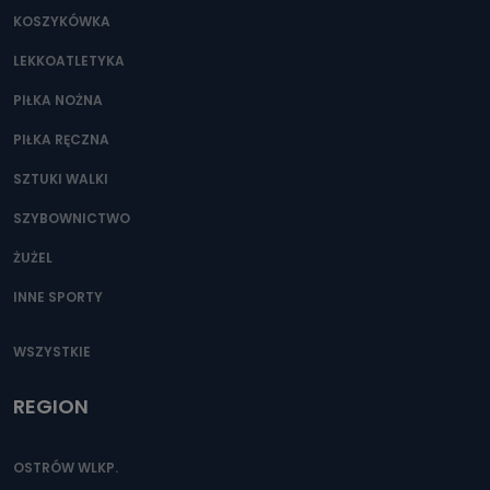
KOSZYKÓWKA
LEKKOATLETYKA
PIŁKA NOŻNA
PIŁKA RĘCZNA
SZTUKI WALKI
SZYBOWNICTWO
ŻUŻEL
INNE SPORTY
WSZYSTKIE
REGION
OSTRÓW WLKP.