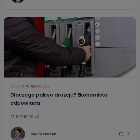
REGION
WIADOMOŚCI
Dlaczego paliwo drożeje? Ekonomista
odpowiada
27.11.2018 09:49
7
Ewa Szewczyk