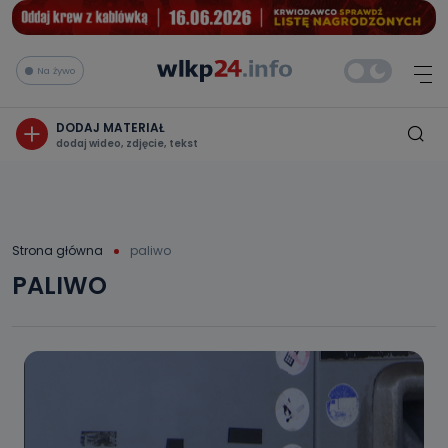
Na żywo
DODAJ MATERIAŁ
dodaj wideo, zdjęcie, tekst
Strona główna
paliwo
PALIWO