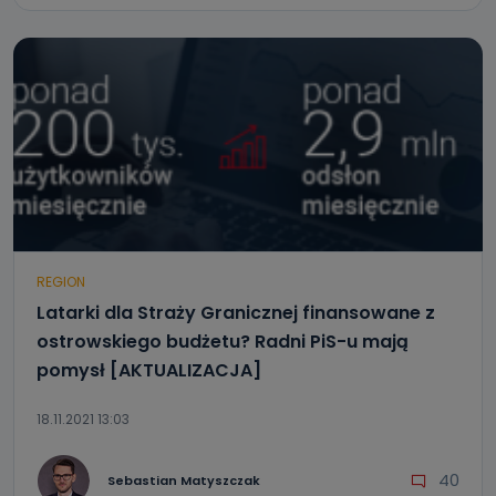
REGION
Latarki dla Straży Granicznej finansowane z
ostrowskiego budżetu? Radni PiS-u mają
pomysł [AKTUALIZACJA]
18.11.2021 13:03
40
Sebastian Matyszczak