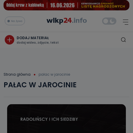
Na żywo
DODAJ MATERIAŁ
dodaj wideo, zdjęcie, tekst
Strona główna
pałac w jarocinie
PAŁAC W JAROCINIE