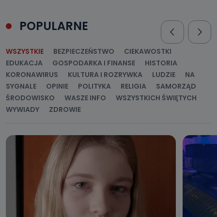
POPULARNE
WSZYSTKIE
BEZPIECZEŃSTWO
CIEKAWOSTKI
EDUKACJA
GOSPODARKA I FINANSE
HISTORIA
KORONAWIRUS
KULTURA I ROZRYWKA
LUDZIE
NA
SYGNALE
OPINIE
POLITYKA
RELIGIA
SAMORZĄD
ŚRODOWISKO
WASZE INFO
WSZYSTKICH ŚWIĘTYCH
WYWIADY
ZDROWIE