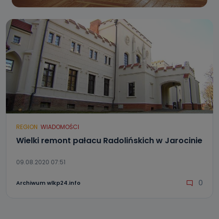
REGION
WIADOMOŚCI
Wielki remont pałacu Radolińskich w Jarocinie
09.08.2020 07:51
0
Archiwum wlkp24.info