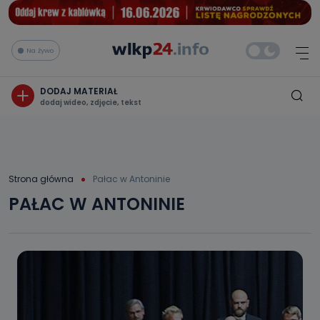
Na żywo
DODAJ MATERIAŁ
dodaj wideo, zdjęcie, tekst
Strona główna
Pałac w Antoninie
PAŁAC W ANTONINIE