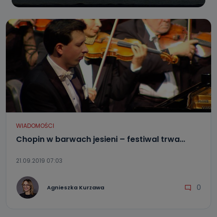
WIADOMOŚCI
Chopin w barwach jesieni – festiwal trwa…
21.09.2019 07:03
0
Agnieszka Kurzawa