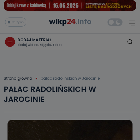
Na żywo
DODAJ MATERIAŁ
dodaj wideo, zdjęcie, tekst
Strona główna
pałac radolińskich w Jarocinie
PAŁAC RADOLIŃSKICH W
JAROCINIE