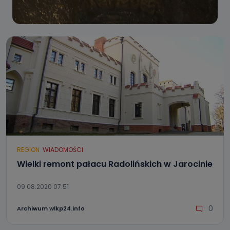
REGION
WIADOMOŚCI
Wielki remont pałacu Radolińskich w Jarocinie
09.08.2020 07:51
0
Archiwum wlkp24.info