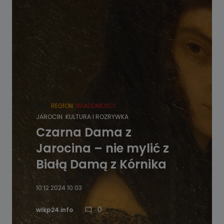
HOT
REGION
WIADOMOŚCI
JAROCIN
KULTURA I ROZRYWKA
Czarna Dama z
Jarocina – nie mylić z
Białą Damą z Kórnika
10.12.2024 10:03
0
wlkp24.info