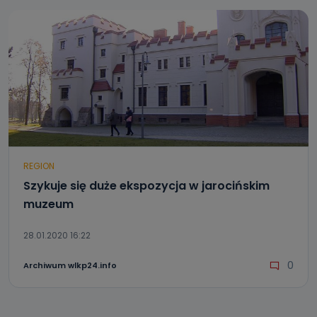
REGION
Szykuje się duże ekspozycja w jarocińskim
muzeum
28.01.2020 16:22
0
Archiwum wlkp24.info