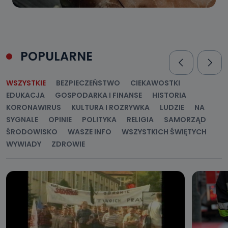
POPULARNE
WSZYSTKIE
BEZPIECZEŃSTWO
CIEKAWOSTKI
EDUKACJA
GOSPODARKA I FINANSE
HISTORIA
KORONAWIRUS
KULTURA I ROZRYWKA
LUDZIE
NA
SYGNALE
OPINIE
POLITYKA
RELIGIA
SAMORZĄD
ŚRODOWISKO
WASZE INFO
WSZYSTKICH ŚWIĘTYCH
WYWIADY
ZDROWIE