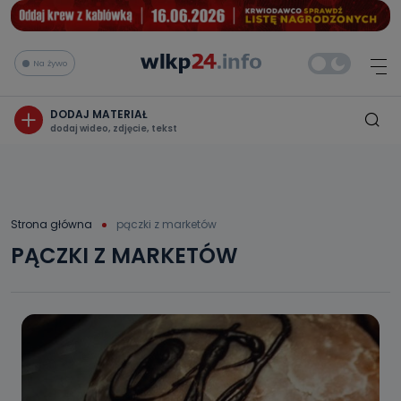
Na żywo
DODAJ MATERIAŁ
dodaj wideo, zdjęcie, tekst
Strona główna
pączki z marketów
PĄCZKI Z MARKETÓW