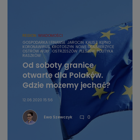
REGION
WIADOMOŚCI
GOSPODARKA I FINANSE
JAROCIN
KALISZ
KĘPNO
KORONAWIRUS
KROTOSZYN
NOWE SKALMIERZYCE
OSTRÓW WLKP.
OSTRZESZÓW
PLESZEW
POLITYKA
RASZKÓW
Od soboty granice
otwarte dla Polaków.
Gdzie możemy jechać?
12.06.2020 15:56
0
Ewa Szewczyk