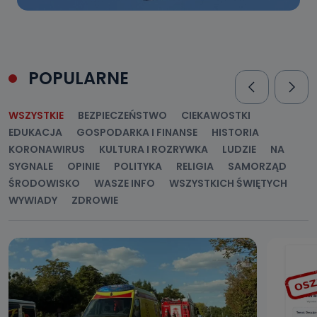
POPULARNE
WSZYSTKIE
BEZPIECZEŃSTWO
CIEKAWOSTKI
EDUKACJA
GOSPODARKA I FINANSE
HISTORIA
KORONAWIRUS
KULTURA I ROZRYWKA
LUDZIE
NA
SYGNALE
OPINIE
POLITYKA
RELIGIA
SAMORZĄD
ŚRODOWISKO
WASZE INFO
WSZYSTKICH ŚWIĘTYCH
WYWIADY
ZDROWIE