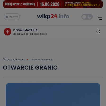
Na żywo
DODAJ MATERIAŁ
dodaj wideo, zdjęcie, tekst
Strona główna
otwarcie granic
OTWARCIE GRANIC