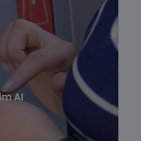
im AI