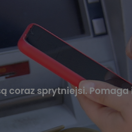
są coraz sprytniejsi. Pomaga 