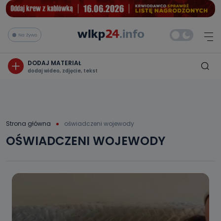
Na żywo
DODAJ MATERIAŁ
dodaj wideo, zdjęcie, tekst
Strona główna
oświadczeni wojewody
OŚWIADCZENI WOJEWODY