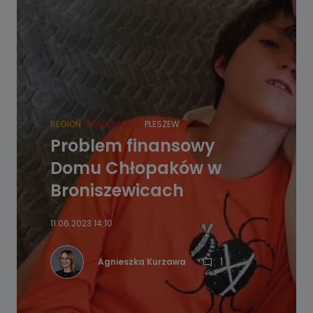
REGION
WIADOMOŚCI
PLESZEW
Problem finansowy
Domu Chłopaków w
Broniszewicach
11.06.2023 14:10
1
Agnieszka Kurzawa