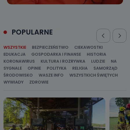
POPULARNE
WSZYSTKIE
BEZPIECZEŃSTWO
CIEKAWOSTKI
EDUKACJA
GOSPODARKA I FINANSE
HISTORIA
KORONAWIRUS
KULTURA I ROZRYWKA
LUDZIE
NA
SYGNALE
OPINIE
POLITYKA
RELIGIA
SAMORZĄD
ŚRODOWISKO
WASZE INFO
WSZYSTKICH ŚWIĘTYCH
WYWIADY
ZDROWIE