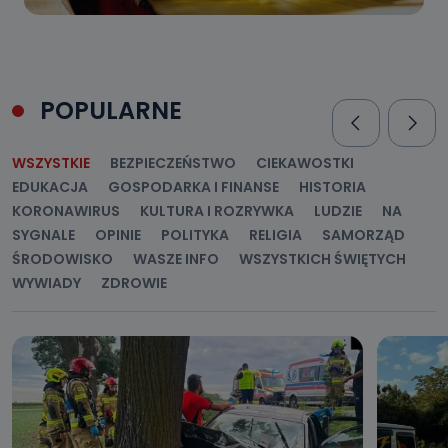
POPULARNE
WSZYSTKIE
BEZPIECZEŃSTWO
CIEKAWOSTKI
EDUKACJA
GOSPODARKA I FINANSE
HISTORIA
KORONAWIRUS
KULTURA I ROZRYWKA
LUDZIE
NA
SYGNALE
OPINIE
POLITYKA
RELIGIA
SAMORZĄD
ŚRODOWISKO
WASZE INFO
WSZYSTKICH ŚWIĘTYCH
WYWIADY
ZDROWIE