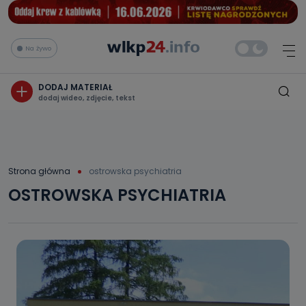
Na żywo
DODAJ MATERIAŁ
dodaj wideo, zdjęcie, tekst
Strona główna
ostrowska psychiatria
OSTROWSKA PSYCHIATRIA