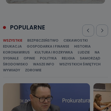
POPULARNE
WSZYSTKIE
BEZPIECZEŃSTWO
CIEKAWOSTKI
EDUKACJA
GOSPODARKA I FINANSE
HISTORIA
KORONAWIRUS
KULTURA I ROZRYWKA
LUDZIE
NA
SYGNALE
OPINIE
POLITYKA
RELIGIA
SAMORZĄD
ŚRODOWISKO
WASZE INFO
WSZYSTKICH ŚWIĘTYCH
WYWIADY
ZDROWIE