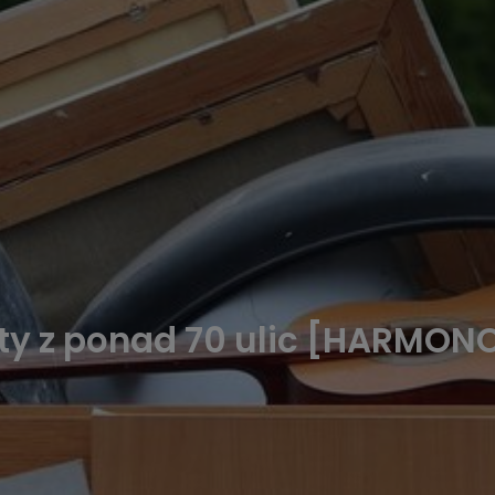
yty z ponad 70 ulic [HARMO