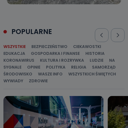
POPULARNE
WSZYSTKIE
BEZPIECZEŃSTWO
CIEKAWOSTKI
EDUKACJA
GOSPODARKA I FINANSE
HISTORIA
KORONAWIRUS
KULTURA I ROZRYWKA
LUDZIE
NA
SYGNALE
OPINIE
POLITYKA
RELIGIA
SAMORZĄD
ŚRODOWISKO
WASZE INFO
WSZYSTKICH ŚWIĘTYCH
WYWIADY
ZDROWIE