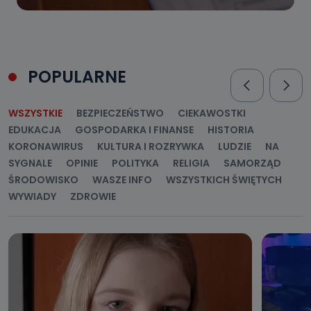
POPULARNE
WSZYSTKIE
BEZPIECZEŃSTWO
CIEKAWOSTKI
EDUKACJA
GOSPODARKA I FINANSE
HISTORIA
KORONAWIRUS
KULTURA I ROZRYWKA
LUDZIE
NA
SYGNALE
OPINIE
POLITYKA
RELIGIA
SAMORZĄD
ŚRODOWISKO
WASZE INFO
WSZYSTKICH ŚWIĘTYCH
WYWIADY
ZDROWIE