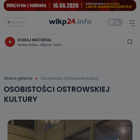
Na żywo
DODAJ MATERIAŁ
dodaj wideo, zdjęcie, tekst
Strona główna
Osobistości Ostrowskiej Kultury
OSOBISTOŚCI OSTROWSKIEJ
KULTURY