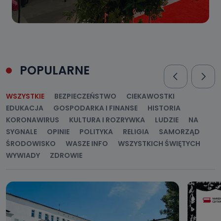
POPULARNE
WSZYSTKIE
BEZPIECZEŃSTWO
CIEKAWOSTKI
EDUKACJA
GOSPODARKA I FINANSE
HISTORIA
KORONAWIRUS
KULTURA I ROZRYWKA
LUDZIE
NA
SYGNALE
OPINIE
POLITYKA
RELIGIA
SAMORZĄD
ŚRODOWISKO
WASZE INFO
WSZYSTKICH ŚWIĘTYCH
WYWIADY
ZDROWIE