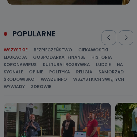
POPULARNE
WSZYSTKIE
BEZPIECZEŃSTWO
CIEKAWOSTKI
EDUKACJA
GOSPODARKA I FINANSE
HISTORIA
KORONAWIRUS
KULTURA I ROZRYWKA
LUDZIE
NA
SYGNALE
OPINIE
POLITYKA
RELIGIA
SAMORZĄD
ŚRODOWISKO
WASZE INFO
WSZYSTKICH ŚWIĘTYCH
WYWIADY
ZDROWIE