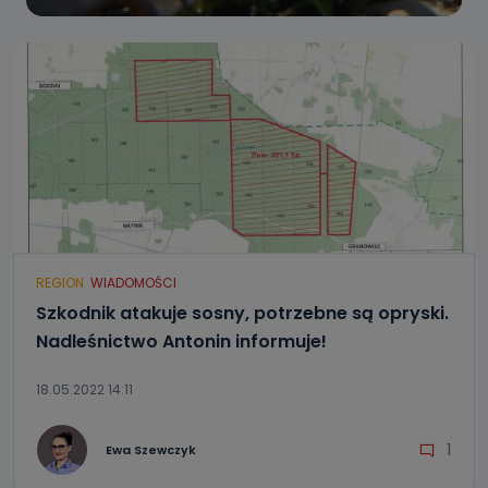
REGION
WIADOMOŚCI
Szkodnik atakuje sosny, potrzebne są opryski.
Nadleśnictwo Antonin informuje!
18.05.2022 14:11
1
Ewa Szewczyk