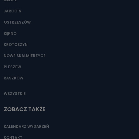
JAROCIN
OSTRZESZÓW
KĘPNO
KROTOSZYN
NOWE SKALMIERZYCE
PLESZEW
RASZKÓW
WSZYSTKIE
ZOBACZ TAKŻE
KALENDARZ WYDARZEŃ
KONTAKT