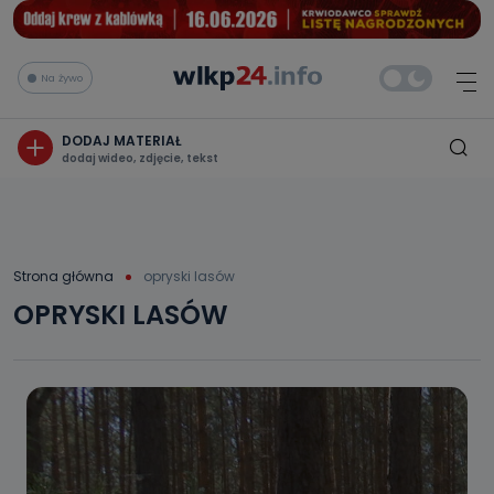
Na żywo
DODAJ MATERIAŁ
dodaj wideo, zdjęcie, tekst
Strona główna
opryski lasów
OPRYSKI LASÓW