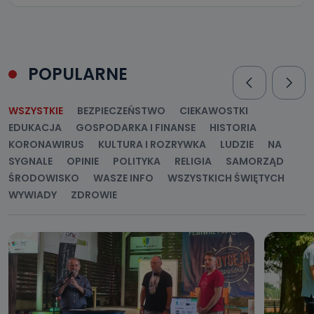
POPULARNE
WSZYSTKIE
BEZPIECZEŃSTWO
CIEKAWOSTKI
EDUKACJA
GOSPODARKA I FINANSE
HISTORIA
KORONAWIRUS
KULTURA I ROZRYWKA
LUDZIE
NA
SYGNALE
OPINIE
POLITYKA
RELIGIA
SAMORZĄD
ŚRODOWISKO
WASZE INFO
WSZYSTKICH ŚWIĘTYCH
WYWIADY
ZDROWIE