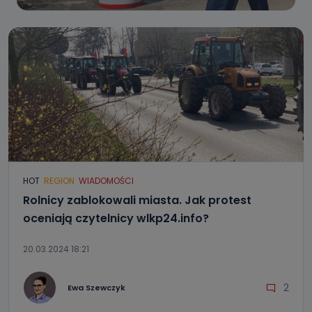
HOT
REGION
WIADOMOŚCI
Rolnicy zablokowali miasta. Jak protest
oceniają czytelnicy wlkp24.info?
20.03.2024 18:21
2
Ewa Szewczyk