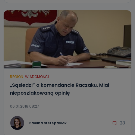
REGION
WIADOMOŚCI
„Sąsiedzi” o komendancie Raczaku. Miał
nieposzlakowaną opinię
06.01.2018 08:27
28
Paulina Szczepaniak