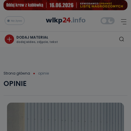
Na żywo
DODAJ MATERIAŁ
dodaj wideo, zdjęcie, tekst
Strona główna
opinie
OPINIE