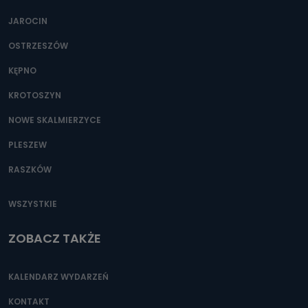
JAROCIN
OSTRZESZÓW
KĘPNO
KROTOSZYN
NOWE SKALMIERZYCE
PLESZEW
RASZKÓW
WSZYSTKIE
ZOBACZ TAKŻE
KALENDARZ WYDARZEŃ
KONTAKT