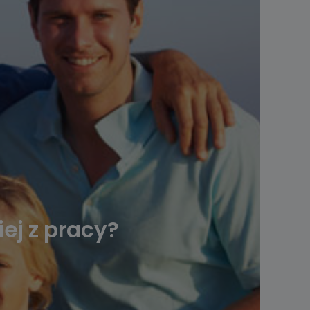
iej z pracy?