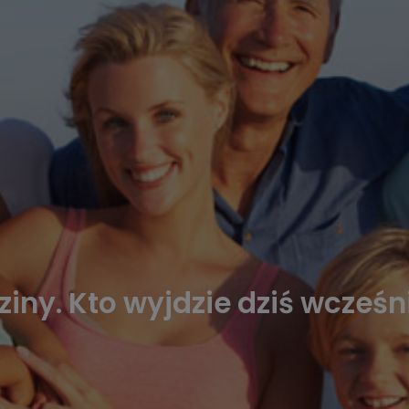
iny. Kto wyjdzie dziś wcześn