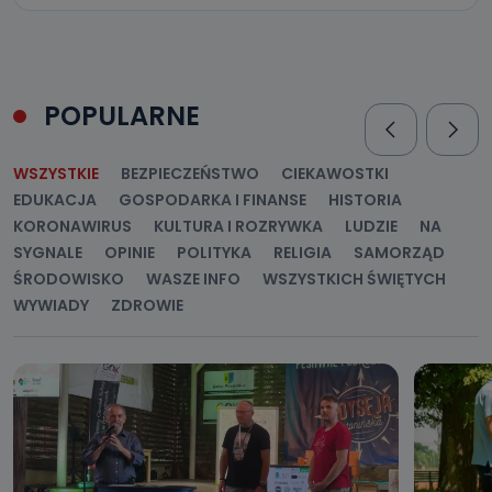
POPULARNE
WSZYSTKIE
BEZPIECZEŃSTWO
CIEKAWOSTKI
EDUKACJA
GOSPODARKA I FINANSE
HISTORIA
KORONAWIRUS
KULTURA I ROZRYWKA
LUDZIE
NA
SYGNALE
OPINIE
POLITYKA
RELIGIA
SAMORZĄD
ŚRODOWISKO
WASZE INFO
WSZYSTKICH ŚWIĘTYCH
WYWIADY
ZDROWIE