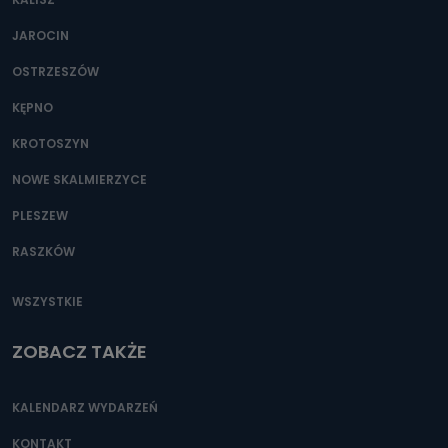
JAROCIN
OSTRZESZÓW
KĘPNO
KROTOSZYN
NOWE SKALMIERZYCE
PLESZEW
RASZKÓW
WSZYSTKIE
ZOBACZ TAKŻE
KALENDARZ WYDARZEŃ
KONTAKT