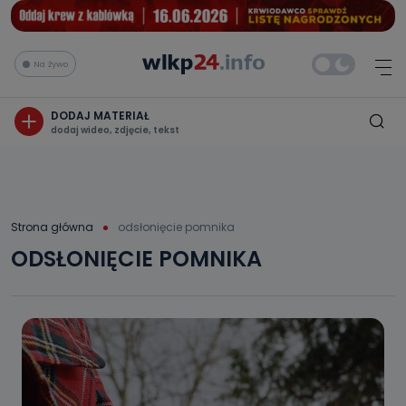
Na żywo
DODAJ MATERIAŁ
dodaj wideo, zdjęcie, tekst
Strona główna
odsłonięcie pomnika
ODSŁONIĘCIE POMNIKA