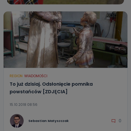
REGION
WIADOMOŚCI
To już dzisiaj. Odsłonięcie pomnika
powstańców [ZDJĘCIA]
15.10.2018 08:56
0
Sebastian Matyszczak