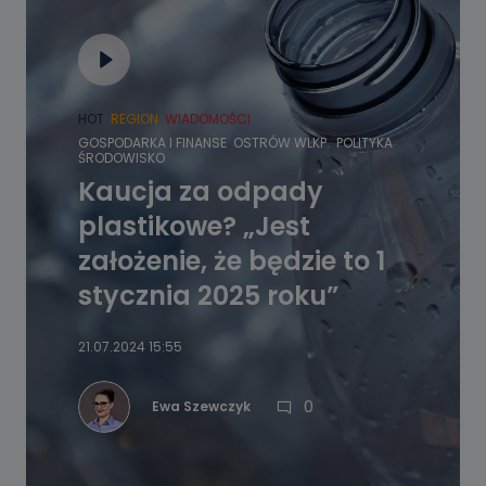
HOT
REGION
WIADOMOŚCI
GOSPODARKA I FINANSE
OSTRÓW WLKP.
POLITYKA
ŚRODOWISKO
Kaucja za odpady
plastikowe? „Jest
założenie, że będzie to 1
stycznia 2025 roku”
21.07.2024 15:55
0
Ewa Szewczyk