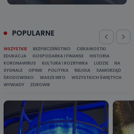
POPULARNE
WSZYSTKIE
BEZPIECZEŃSTWO
CIEKAWOSTKI
EDUKACJA
GOSPODARKA I FINANSE
HISTORIA
KORONAWIRUS
KULTURA I ROZRYWKA
LUDZIE
NA
SYGNALE
OPINIE
POLITYKA
RELIGIA
SAMORZĄD
ŚRODOWISKO
WASZE INFO
WSZYSTKICH ŚWIĘTYCH
WYWIADY
ZDROWIE