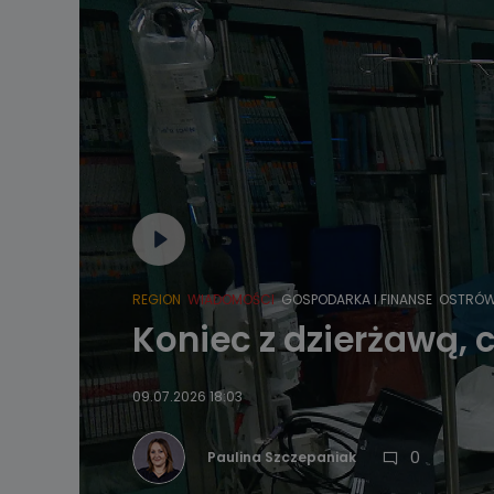
REGION
WIADOMOŚCI
GOSPODARKA I FINANSE
OSTRÓW
Koniec z dzierżawą, 
09.07.2026 18:03
0
Paulina Szczepaniak