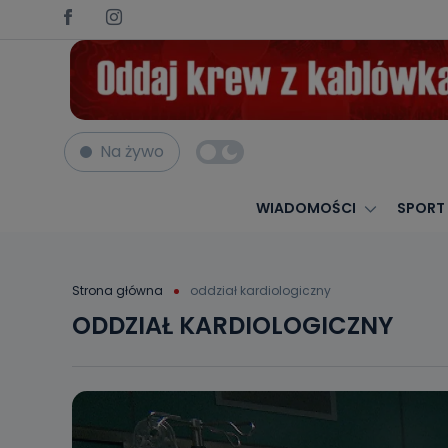
Na żywo
WIADOMOŚCI
SPORT
Strona główna
oddział kardiologiczny
ODDZIAŁ KARDIOLOGICZNY