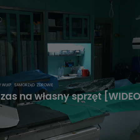
 WLKP.
SAMORZĄD
ZDROWIE
czas na własny sprzęt [WIDE