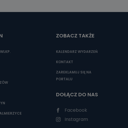
N
ZOBACZ TAKŻE
WLKP.
KALENDARZ WYDARZEŃ
KONTAKT
ZAREKLAMUJ SIĘ NA
PORTALU
SZÓW
DOŁĄCZ DO NAS
ZYN
Facebook
ALMIERZYCE
Instagram