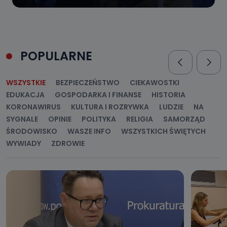
POPULARNE
WSZYSTKIE
BEZPIECZEŃSTWO
CIEKAWOSTKI
EDUKACJA
GOSPODARKA I FINANSE
HISTORIA
KORONAWIRUS
KULTURA I ROZRYWKA
LUDZIE
NA
SYGNALE
OPINIE
POLITYKA
RELIGIA
SAMORZĄD
ŚRODOWISKO
WASZE INFO
WSZYSTKICH ŚWIĘTYCH
WYWIADY
ZDROWIE