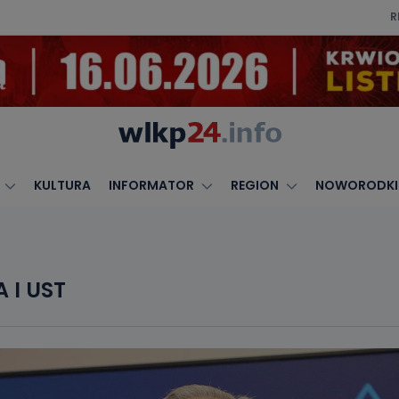
R
KULTURA
INFORMATOR
REGION
NOWORODKI
 I UST