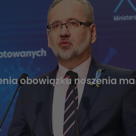
enia obowiązku noszenia mas