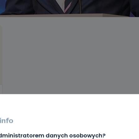
administratorem danych osobowych?