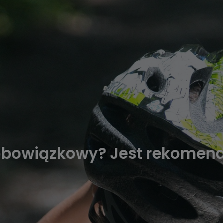
obowiązkowy? Jest rekomend