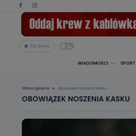
Na żywo
WIADOMOŚCI
SPORT
Strona główna
obowiązek noszenia kasku
OBOWIĄZEK NOSZENIA KASKU