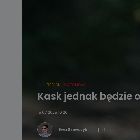
HOT
REGION
WIADOMOŚCI
Kask jednak będzie 
15.07.2025 10:26
0
Ewa Szewczyk