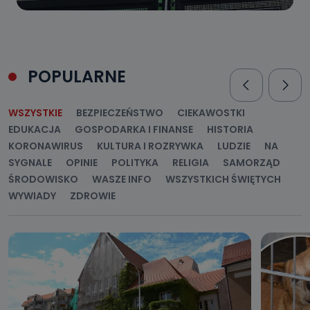
POPULARNE
WSZYSTKIE
BEZPIECZEŃSTWO
CIEKAWOSTKI
EDUKACJA
GOSPODARKA I FINANSE
HISTORIA
KORONAWIRUS
KULTURA I ROZRYWKA
LUDZIE
NA
SYGNALE
OPINIE
POLITYKA
RELIGIA
SAMORZĄD
ŚRODOWISKO
WASZE INFO
WSZYSTKICH ŚWIĘTYCH
WYWIADY
ZDROWIE